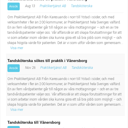
Aug 13
Praktikertjänst AB
Tandsköterska
Ansök
Om Praktikertjänst AB Från Karesuando i norr till Ystad i söder, och med
verksamheter i fler än 200 kommuner, är Praktikertjänst hela Sveriges välfärd.
En av fem vårdpatienter går till någon av våra mottagningar – och en av tre
tandvårdspatienter väljer oss. Vår affärsidé är att skapa förutsättningar för att
vi som arbetar inom vården ska kunna göra ett så bra jobb som möjligt – och
skapa högsta värde för patienten. Det är vi som utför vården som gemensam...
Visa mer
Tandsköterska sökes till praktik i Vänersborg
Nov 26
Praktikertjänst AB
Tandsköterska
Ansök
Om Praktikertjänst AB Från Karesuando i norr till Ystad i söder, och med
verksamheter i fler än 200 kommuner, är Praktikertjänst hela Sveriges välfärd.
En av fem vårdpatienter går till någon av våra mottagningar – och en av tre
tandvårdspatienter väljer oss. Vår affärsidé är att skapa förutsättningar för att
vi som arbetar inom vården ska kunna göra ett så bra jobb som möjligt – och
skapa högsta värde för patienten. Det är vi som utför vården som gemensam...
Visa mer
Tandsköterska till Vänersborg