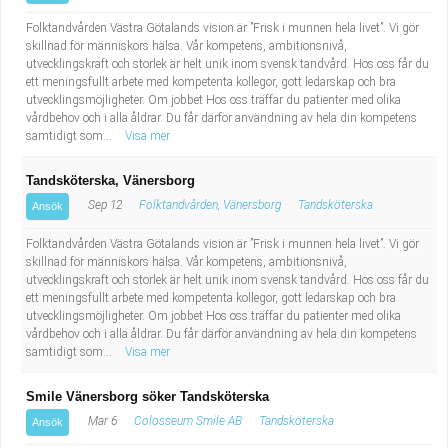
Folktandvården Västra Götalands vision är ”Frisk i munnen hela livet”. Vi gör
skillnad för människors hälsa. Vår kompetens, ambitionsnivå,
utvecklingskraft och storlek är helt unik inom svensk tandvård. Hos oss får du
ett meningsfullt arbete med kompetenta kollegor, gott ledarskap och bra
utvecklingsmöjligheter. Om jobbet Hos oss träffar du patienter med olika
vårdbehov och i alla åldrar. Du får därför användning av hela din kompetens
samtidigt som...
Visa mer
Tandsköterska, Vänersborg
Sep 12
Folktandvården, Vänersborg
Tandsköterska
Ansök
Folktandvården Västra Götalands vision är ”Frisk i munnen hela livet”. Vi gör
skillnad för människors hälsa. Vår kompetens, ambitionsnivå,
utvecklingskraft och storlek är helt unik inom svensk tandvård. Hos oss får du
ett meningsfullt arbete med kompetenta kollegor, gott ledarskap och bra
utvecklingsmöjligheter. Om jobbet Hos oss träffar du patienter med olika
vårdbehov och i alla åldrar. Du får därför användning av hela din kompetens
samtidigt som...
Visa mer
Smile Vänersborg söker Tandsköterska
Mar 6
Colosseum Smile AB
Tandsköterska
Ansök