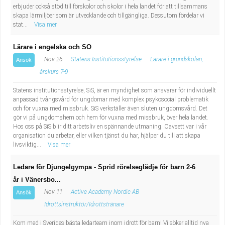
erbjuder också stöd till förskolor och skolor i hela landet för att tillsammans
skapa lärmiljöer som är utvecklande och tillgängliga. Dessutom fördelar vi
stat...
Visa mer
Lärare i engelska och SO
Nov 26
Statens Institutionsstyrelse
Lärare i grundskolan,
Ansök
årskurs 7-9
Statens institutionsstyrelse, SiS, är en myndighet som ansvarar för individuellt
anpassad tvångsvård för ungdomar med komplex psykosocial problematik
och för vuxna med missbruk. SiS verkställer även sluten ungdomsvård. Det
gör vi på ungdomshem och hem för vuxna med missbruk, över hela landet.
Hos oss på SiS blir ditt arbetsliv en spännande utmaning. Oavsett var i vår
organisation du arbetar, eller vilken tjänst du har, hjälper du till att skapa
livsviktig...
Visa mer
Ledare för Djungelgympa - Sprid rörelseglädje för barn 2-6
år i Vänersbo...
Nov 11
Active Academy Nordic AB
Ansök
Idrottsinstruktör/Idrottstränare
Kom med i Sveriges bästa ledarteam inom idrott för barn! Vi söker alltid nya