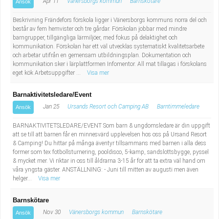
Apr 11
Vänersborgs kommun
Barnskötare
Ansök
Beskrivning Frändefors förskola ligger i Vänersborgs kommuns norra del och
består av fem hemvister och tre gårdar. Förskolan jobbar med mindre
barngrupper, tillgängliga lärmiljöer, med fokus på delaktighet och
kommunikation. Förskolan har ett väl utvecklas systematiskt kvalitetsarbete
och arbetar utifrån en gemensam utbildningsplan. Dokumentation och
kommunikation sker i lärplattformen Infomentor. All mat tillagas i förskolans
eget kök Arbetsuppgifter ...
Visa mer
Barnaktivitetsledare/Event
Jan 25
Ursands Resort och Camping AB
Barntimmeledare
Ansök
BARNAKTIVITETSLEDARE/EVENT Som barn & ungdomsledare är din uppgift
att se till att barnen får en minnesvärd upplevelsen hos oss på Ursand Resort
& Camping! Du hittar på många äventyr tillsammans med barnen i alla dess
former som tex fotbollsturnering, pooldisco, 5-kamp, sandslottsbygge, pyssel
& mycket mer. Vi riktar in oss till åldrarna 3-15 år för att ta extra väl hand om
våra yngsta gäster. ANSTÄLLNING: - Juni till mitten av augusti men även
helger...
Visa mer
Barnskötare
Nov 30
Vänersborgs kommun
Barnskötare
Ansök