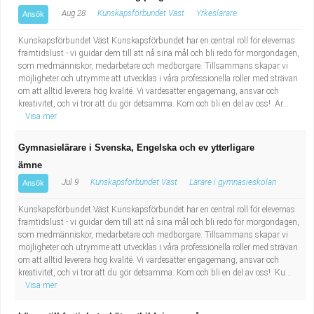
Aug 28
Kunskapsförbundet Väst
Yrkeslärare
Ansök
Kunskapsförbundet Väst Kunskapsförbundet har en central roll för elevernas
framtidslust - vi guidar dem till att nå sina mål och bli redo för morgondagen,
som medmänniskor, medarbetare och medborgare. Tillsammans skapar vi
möjligheter och utrymme att utvecklas i våra professionella roller med strävan
om att alltid leverera hög kvalité. Vi värdesätter engagemang, ansvar och
kreativitet, och vi tror att du gör detsamma. Kom och bli en del av oss! Är...
Visa mer
Gymnasielärare i Svenska, Engelska och ev ytterligare
ämne
Jul 9
Kunskapsförbundet Väst
Lärare i gymnasieskolan
Ansök
Kunskapsförbundet Väst Kunskapsförbundet har en central roll för elevernas
framtidslust - vi guidar dem till att nå sina mål och bli redo för morgondagen,
som medmänniskor, medarbetare och medborgare. Tillsammans skapar vi
möjligheter och utrymme att utvecklas i våra professionella roller med strävan
om att alltid leverera hög kvalité. Vi värdesätter engagemang, ansvar och
kreativitet, och vi tror att du gör detsamma. Kom och bli en del av oss! Ku...
Visa mer