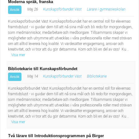
Moderna språk, franska
Maj 26
Kunskapsförbundet Väst
Lärare i gymnasieskolan
Ansök
Kunskapsförbundet Väst Kunskapsförbundet har en central roll för elevernas
framtidslust - vi guidar dem till att nå sina mål och bli redo för morgondagen,
som medmänniskor, medarbetare och medborgare. Tillsammans skapar vi
möjligheter och utrymme att utvecklas i våra professionella roller med strävan
om att alltid leverera hög kvalité. Vi värdesätter engagemang, ansvar och
kreativitet, och vi tror att du gör detsamma. Kom och bli en del av oss! Ku...
Visa mer
Bibliotekarie till Kunskapsförbundet
Maj 14
Kunskapsförbundet Väst
Bibliotekarie
Ansök
Kunskapsförbundet Väst Kunskapsförbundet har en central roll för elevernas
framtidslust - vi guidar dem till att nå sina mål och bli redo för morgondagen,
som medmänniskor, medarbetare och medborgare. Tillsammans skapar vi
möjligheter och utrymme att utvecklas i våra professionella roller med strävan
om att alltid leverera hög kvalité. Vi värdesätter engagemang, ansvar och
kreativitet, och vi tror att du gör detsamma. Kom och bli en del av oss! Ku...
Visa mer
Två lärare till Introduktionsprogrammen på Birger