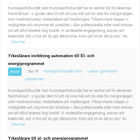
Kunskapsförbundet Väst Kunskapsförbundet har en central roll för elevernas
framtidslust - vi guidar dem till att nå sina mål och bli redo för morgondagen,
som medmänniskor, medarbetare och medborgare. Tillsammans skapar vi
möjligheter och utrymme att utvecklas i våra professionella roller med strävan
om att alltid leverera hög kvalité. Vi värdesätter engagemang, ansvar och
kreativitet, och vi tror att du gör detsamma. Kom och bli en del av oss! He...
Visa mer
Yrkeslärare inriktning automation till El- och
energiprogrammet
Sep 18
Kunskapsförbundet Väst
Lärare i gymnasiet -
Ansök
yrkesämnen
Kunskapsförbundet Väst Kunskapsförbundet har en central roll för elevernas
framtidslust - vi guidar dem till att nå sina mål och bli redo för morgondagen,
som medmänniskor, medarbetare och medborgare. Tillsammans skapar vi
möjligheter och utrymme att utvecklas i våra professionella roller med strävan
om att alltid leverera hög kvalité. Vi värdesätter engagemang, ansvar och
kreativitet, och vi tror att du gör detsamma. Kom och bli en del av oss! Är...
Visa mer
Yrkeslärare till el- och energiprogrammet