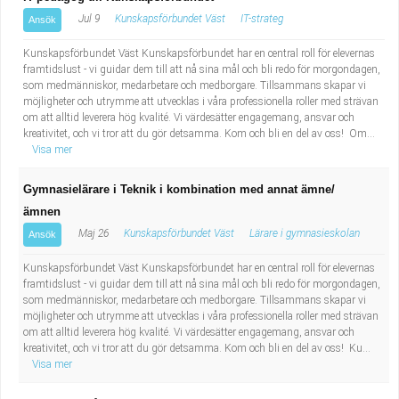
Jul 9
Kunskapsförbundet Väst
IT-strateg
Ansök
Kunskapsförbundet Väst Kunskapsförbundet har en central roll för elevernas
framtidslust - vi guidar dem till att nå sina mål och bli redo för morgondagen,
som medmänniskor, medarbetare och medborgare. Tillsammans skapar vi
möjligheter och utrymme att utvecklas i våra professionella roller med strävan
om att alltid leverera hög kvalité. Vi värdesätter engagemang, ansvar och
kreativitet, och vi tror att du gör detsamma. Kom och bli en del av oss! Om...
Visa mer
Gymnasielärare i Teknik i kombination med annat ämne/
ämnen
Maj 26
Kunskapsförbundet Väst
Lärare i gymnasieskolan
Ansök
Kunskapsförbundet Väst Kunskapsförbundet har en central roll för elevernas
framtidslust - vi guidar dem till att nå sina mål och bli redo för morgondagen,
som medmänniskor, medarbetare och medborgare. Tillsammans skapar vi
möjligheter och utrymme att utvecklas i våra professionella roller med strävan
om att alltid leverera hög kvalité. Vi värdesätter engagemang, ansvar och
kreativitet, och vi tror att du gör detsamma. Kom och bli en del av oss! Ku...
Visa mer