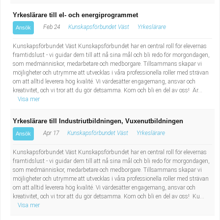
Yrkeslärare till el- och energiprogrammet
Feb 24
Kunskapsförbundet Väst
Yrkeslärare
Ansök
Kunskapsförbundet Väst Kunskapsförbundet har en central roll för elevernas
framtidslust - vi guidar dem till att nå sina mål och bli redo för morgondagen,
som medmänniskor, medarbetare och medborgare. Tillsammans skapar vi
möjligheter och utrymme att utvecklas i våra professionella roller med strävan
om att alltid leverera hög kvalité. Vi värdesätter engagemang, ansvar och
kreativitet, och vi tror att du gör detsamma. Kom och bli en del av oss! Är...
Visa mer
Yrkeslärare till Industriutbildningen, Vuxenutbildningen
Apr 17
Kunskapsförbundet Väst
Yrkeslärare
Ansök
Kunskapsförbundet Väst Kunskapsförbundet har en central roll för elevernas
framtidslust - vi guidar dem till att nå sina mål och bli redo för morgondagen,
som medmänniskor, medarbetare och medborgare. Tillsammans skapar vi
möjligheter och utrymme att utvecklas i våra professionella roller med strävan
om att alltid leverera hög kvalité. Vi värdesätter engagemang, ansvar och
kreativitet, och vi tror att du gör detsamma. Kom och bli en del av oss! Ku...
Visa mer