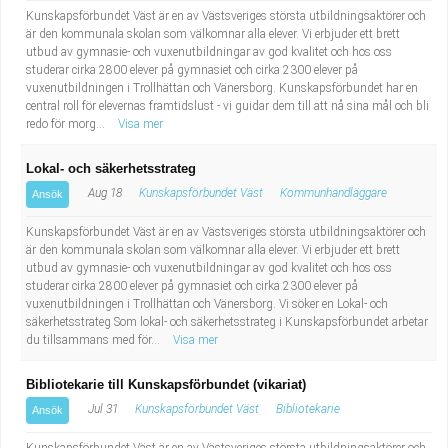
Kunskapsförbundet Väst är en av Västsveriges största utbildningsaktörer och
är den kommunala skolan som välkomnar alla elever. Vi erbjuder ett brett
utbud av gymnasie- och vuxenutbildningar av god kvalitet och hos oss
studerar cirka 2800 elever på gymnasiet och cirka 2300 elever på
vuxenutbildningen i Trollhättan och Vänersborg. Kunskapsförbundet har en
central roll för elevernas framtidslust - vi guidar dem till att nå sina mål och bli
redo för morg...
Visa mer
Lokal- och säkerhetsstrateg
Aug 18
Kunskapsförbundet Väst
Kommunhandläggare
Ansök
Kunskapsförbundet Väst är en av Västsveriges största utbildningsaktörer och
är den kommunala skolan som välkomnar alla elever. Vi erbjuder ett brett
utbud av gymnasie- och vuxenutbildningar av god kvalitet och hos oss
studerar cirka 2800 elever på gymnasiet och cirka 2300 elever på
vuxenutbildningen i Trollhättan och Vänersborg. Vi söker en Lokal- och
säkerhetsstrateg Som lokal- och säkerhetsstrateg i Kunskapsförbundet arbetar
du tillsammans med för...
Visa mer
Bibliotekarie till Kunskapsförbundet (vikariat)
Jul 31
Kunskapsförbundet Väst
Bibliotekarie
Ansök