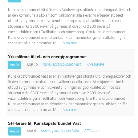
Kunskapsförbundet Väst är en av Västsveriges största utbildningsaktörer och
är den kommunala skolan som välkomnar alla elever. Vi erbjuder ett brett
utbud av gymnasie- och vuxenutbildningar av god kvalitet och hos oss
studerar cirka 2800 elever på gymnasiet och cirka 2300 elever på
vuxenutbildningen i Trollhättan och Vänersborg. Om Kunskapsförbundet
Kunskapsförbundet är en drömfabrik där människor genom utbildning får
chans att nå sina drömmar. M...
Visa mer
Yrkeslärare till el- och energiprogrammet
Maj 16
Kunskapsförbundet Väst
Yrkeslärare
Ansök
Kunskapsförbundet Väst är en av Västsveriges största utbildningsaktörer och
är den kommunala skolan som välkomnar alla elever. Vi erbjuder ett brett
utbud av gymnasie- och vuxenutbildningar av god kvalitet och hos oss
studerar cirka 2800 elever på gymnasiet och cirka 2300 elever på
vuxenutbildningen i Trollhättan och Vänersborg. Om Kunskapsförbundet
Kunskapsförbundet är en drömfabrik där människor genom utbildning får
chans att nå sina drömmar. M...
Visa mer
SFI-lärare till Kunskapsförbundet Väst
Maj 6
Kunskapsförbundet Väst
SFI-lärare
Ansök