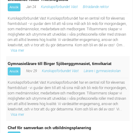
Jan 24
Kunskapsförbundet Väst
Biträdande rektor
Ansök
Kunskapsförbundet Väst Kunskapsförbundet har en central roll för elevernas
framtidslust - vi guidar dem till att nå sina mål och bli redo för morgondagen,
som medmänniskor, medarbetare och medborgare. Tillsammans skapar vi
möjligheter och utrymme att utvecklas i våra professionella roller med strävan
om att alltid leverera hög kvalité. Vi värdesätter engagemang, ansvar och
kreativitet, och vi tror att du gör detsamma. Kom och bli en del av oss! Om...
Visa mer
Gymnasielärare till Birger Sjöberggymnasiet, timvikariat
Nov 29
Kunskapsförbundet Väst
Lärare i gymnasieskolan
Ansök
Kunskapsförbundet Väst Kunskapsförbundet har en central roll för elevernas
framtidslust - vi guidar dem till att nå sina mål och bli redo för morgondagen,
som medmänniskor, medarbetare och medborgare. Tillsammans skapar vi
möjligheter och utrymme att utvecklas i våra professionella roller med strävan
om att alltid leverera hög kvalité. Vi värdesätter engagemang, ansvar och
kreativitet, och vi tror att du gör detsamma. Kom och bli en del av oss! Vi...
Visa mer
Chef för samverkan och utbildningsplanering