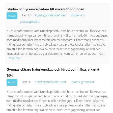
Studie- och yrkesvägledare till vuxenutbildningen
Feb 17
Kunskapsförbundet Väst
Studie- och
Ansök
yrkesvägledare
Kunskapsförbundet Väst Kunskapsförbundet har en central roll för elevernas
framtidslust - vi guidar dem till att nå sina mål och bli redo för morgondagen,
som medmänniskor, medarbetare och medborgare. Tillsammans skapar vi
möjligheter och utrymme att utvecklas i våra professionella roller med strävan
om att alltid leverera hög kvalité. Vi värdesätter engagemang, ansvar och
kreativitet, och vi tror att du gör detsamma. Kom och bli en del av oss! Ku...
Visa mer
Gymnasielärare Naturkunskap och Idrott och hälsa, vikariat
70%
Jan 26
Kunskapsförbundet Väst
Lärare i gymnasiet
Ansök
Kunskapsförbundet Väst Kunskapsförbundet har en central roll för elevernas
framtidslust - vi guidar dem till att nå sina mål och bli redo för morgondagen,
som medmänniskor, medarbetare och medborgare. Tillsammans skapar vi
möjligheter och utrymme att utvecklas i våra professionella roller med strävan
om att alltid leverera hög kvalité. Vi värdesätter engagemang, ansvar och