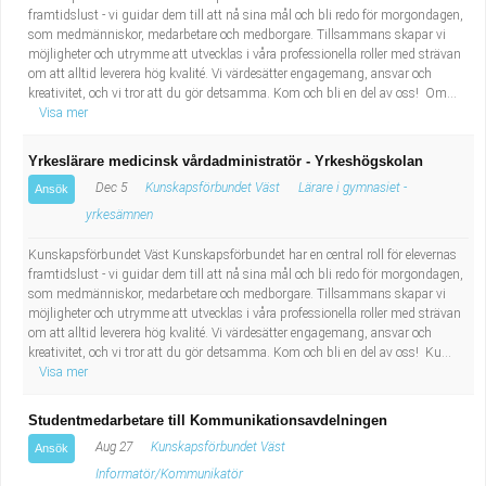
framtidslust - vi guidar dem till att nå sina mål och bli redo för morgondagen,
som medmänniskor, medarbetare och medborgare. Tillsammans skapar vi
möjligheter och utrymme att utvecklas i våra professionella roller med strävan
om att alltid leverera hög kvalité. Vi värdesätter engagemang, ansvar och
kreativitet, och vi tror att du gör detsamma. Kom och bli en del av oss! Om...
Visa mer
Yrkeslärare medicinsk vårdadministratör - Yrkeshögskolan
Dec 5
Kunskapsförbundet Väst
Lärare i gymnasiet -
Ansök
yrkesämnen
Kunskapsförbundet Väst Kunskapsförbundet har en central roll för elevernas
framtidslust - vi guidar dem till att nå sina mål och bli redo för morgondagen,
som medmänniskor, medarbetare och medborgare. Tillsammans skapar vi
möjligheter och utrymme att utvecklas i våra professionella roller med strävan
om att alltid leverera hög kvalité. Vi värdesätter engagemang, ansvar och
kreativitet, och vi tror att du gör detsamma. Kom och bli en del av oss! Ku...
Visa mer
Studentmedarbetare till Kommunikationsavdelningen
Aug 27
Kunskapsförbundet Väst
Ansök
Informatör/Kommunikatör